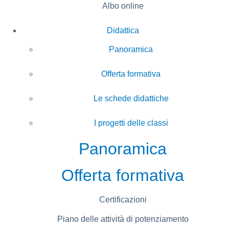
Albo online
Didattica
Panoramica
Offerta formativa
Le schede didattiche
I progetti delle classi
Panoramica
Offerta formativa
Certificazioni
Piano delle attività di potenziamento