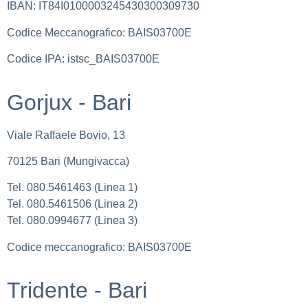
IBAN: IT84I0100003245430300309730
Codice Meccanografico: BAIS03700E
Codice IPA: istsc_BAIS03700E
Gorjux - Bari
Viale Raffaele Bovio, 13
70125 Bari (Mungivacca)
Tel. 080.5461463 (Linea 1)
Tel. 080.5461506 (Linea 2)
Tel. 080.0994677 (Linea 3)
Codice meccanografico: BAIS03700E
Tridente - Bari