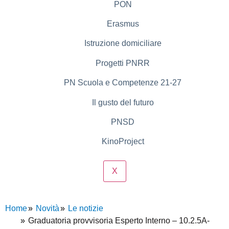
PON
Erasmus
Istruzione domiciliare
Progetti PNRR
PN Scuola e Competenze 21-27
Il gusto del futuro
PNSD
KinoProject
X
Home
Novità
Le notizie
Graduatoria provvisoria Esperto Interno – 10.2.5A-