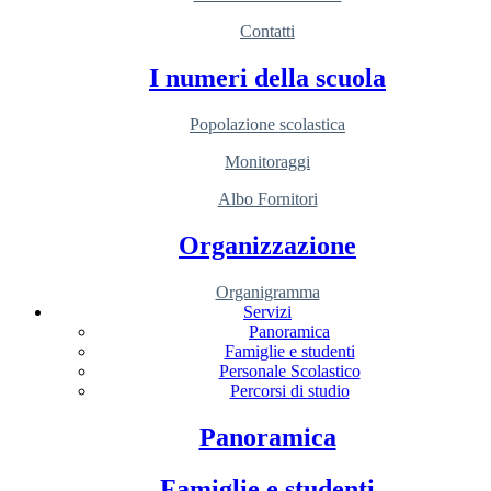
Contatti
I numeri della scuola
Popolazione scolastica
Monitoraggi
Albo Fornitori
Organizzazione
Organigramma
Servizi
Panoramica
Famiglie e studenti
Personale Scolastico
Percorsi di studio
Panoramica
Famiglie e studenti