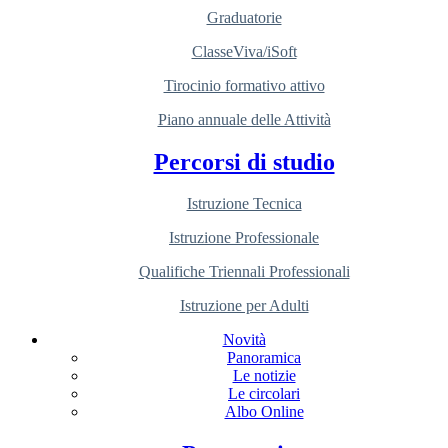
Graduatorie
ClasseViva/iSoft
Tirocinio formativo attivo
Piano annuale delle Attività
Percorsi di studio
Istruzione Tecnica
Istruzione Professionale
Qualifiche Triennali Professionali
Istruzione per Adulti
Novità
Panoramica
Le notizie
Le circolari
Albo Online