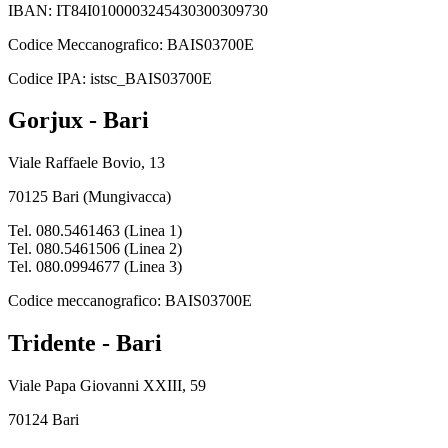
IBAN: IT84I0100003245430300309730
Codice Meccanografico: BAIS03700E
Codice IPA: istsc_BAIS03700E
Gorjux - Bari
Viale Raffaele Bovio, 13
70125 Bari (Mungivacca)
Tel. 080.5461463 (Linea 1)
Tel. 080.5461506 (Linea 2)
Tel. 080.0994677 (Linea 3)
Codice meccanografico: BAIS03700E
Tridente - Bari
Viale Papa Giovanni XXIII, 59
70124 Bari