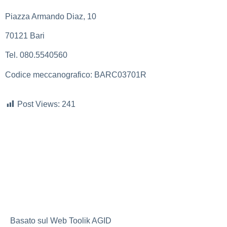
Piazza Armando Diaz, 10
70121 Bari
Tel. 080.5540560
Codice meccanografico: BARC03701R
Post Views:
241
Privacy
Note Legali
Contatti
Accessibilità
Basato sul Web Toolik AGID