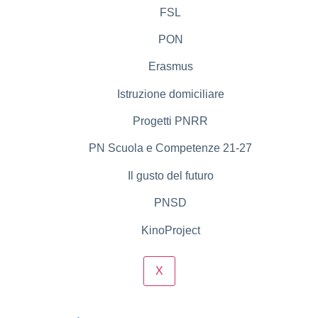
FSL
PON
Erasmus
Istruzione domiciliare
Progetti PNRR
PN Scuola e Competenze 21-27
Il gusto del futuro
PNSD
KinoProject
X